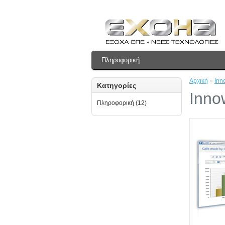
Πληροφορική
Αρχική
»
Inn
Κατηγορίες
Inno
Πληροφορική (12)