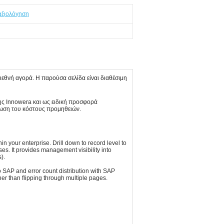
αξιολόγηση
θνή αγορά. Η παρούσα σελίδα είναι διαθέσιμη
ης Innowera και ως ειδική προσφορά
ίωση του κόστους προμηθειών.
your enterprise. Drill down to record level to
es. It provides management visibility into
).
 SAP and error count distribution with SAP
her than flipping through multiple pages.